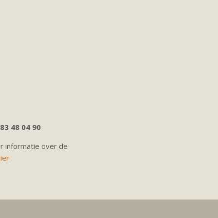
83 48 04 90
er informatie over de
ier
.