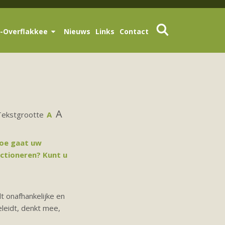
-Overflakkee
Nieuws
Links
Contact
A
Tekstgrootte
A
Hoe gaat uw
ctioneren? Kunt u
t onafhankelijke en
leidt, denkt mee,