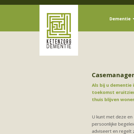
Dementie
Casemanager
Als bij u dementie
toekomst eruitzie
thuis blijven wone
U kunt met deze en a
persoonlijke begele
adviseert en regelt 