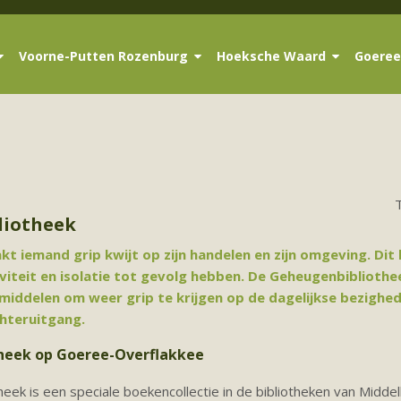
Voorne-Putten Rozenburg
Hoeksche Waard
Goeree
liotheek
t iemand grip kwijt op zijn handelen en zijn omgeving. Dit 
viteit en isolatie tot gevolg hebben. De Geheugenbibliothe
middelen om weer grip te krijgen op de dagelijkse bezighed
hteruitgang.
heek op Goeree-Overflakkee
eek is een speciale boekencollectie in de bibliotheken van Midde