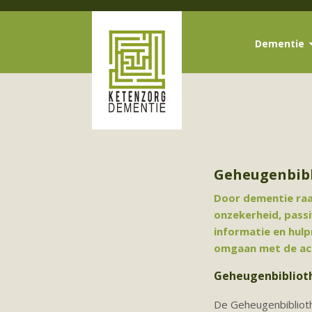
Dementie
Geheugenbib
Door dementie raak
onzekerheid, passi
informatie en hulp
omgaan met de ac
Geheugenbibliot
De Geheugenbiblioth