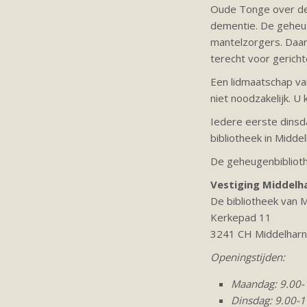
Oude Tonge over de
dementie. ​De geheu
mantelzorgers. Daarn
terecht voor gerich
Een lidmaatschap va
niet noodzakelijk. 
Iedere eerste dinsd
bibliotheek in Middel
De geheugenbibliothe
Vestiging Middelha
De bibliotheek van M
Kerkepad 11
3241 CH Middelharn
Openingstijden:
Maandag: 9.00-1
Dinsdag: 9.00-17