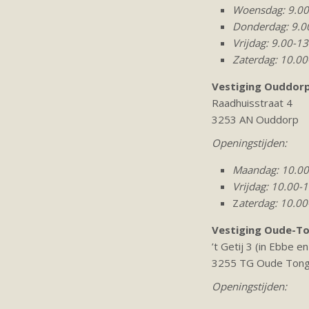
Woensdag: 9.00-
Donderdag: 9.00
Vrijdag: 9.00-13
Zaterdag: 10.00-
Vestiging Ouddorp
Raadhuisstraat 4
3253 AN Ouddorp
Openingstijden:
Maandag: 10.00
Vrijdag: 10.00-
Z
aterdag: 10.00
Vestiging Oude-T
’t Getij 3 (in Ebbe e
3255 TG Oude Ton
Openingstijden: