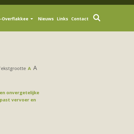
-Overflakkee
Nieuws
Links
Contact
A
Tekstgrootte
A
en onvergetelijke
epast vervoer en