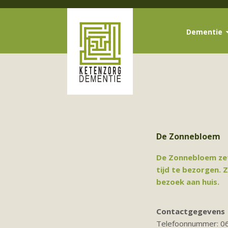
Dementie
De Zonnebloem
De Zonnebloem zet 
tijd te bezorgen. 
bezoek aan huis.
Contactgegevens
Telefoonnummer: 0