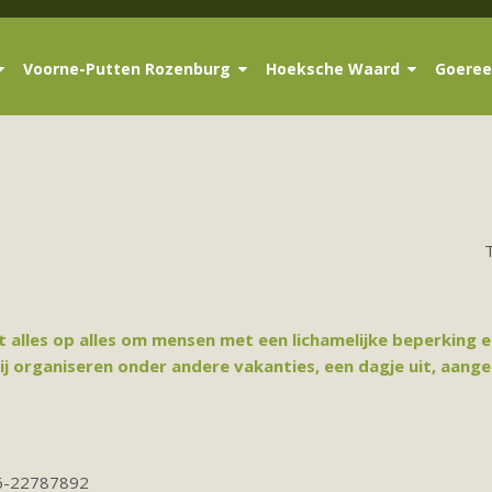
Voorne-Putten Rozenburg
Hoeksche Waard
Goeree
alles op alles om mensen met een lichamelijke beperking e
Zij organiseren onder andere vakanties, een dagje uit, aang
6-22787892