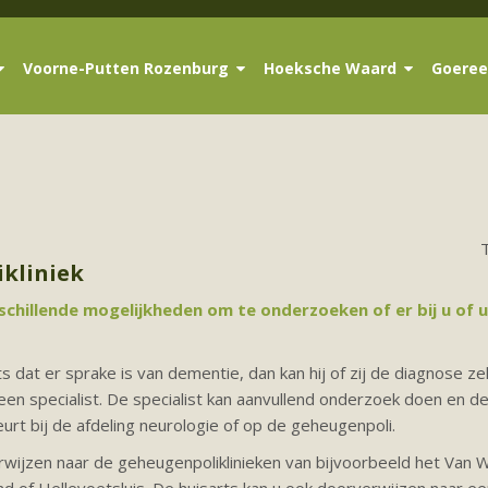
Voorne-Putten Rozenburg
Hoeksche Waard
Goeree
kliniek
erschillende mogelijkheden om te onderzoeken of er bij u of 
 dat er sprake is van dementie, dan kan hij of zij de diagnose zelf
een specialist. De specialist kan aanvullend onderzoek doen en d
urt bij de afdeling neurologie of op de geheugenpoli.
erwijzen naar de geheugenpoliklinieken van bijvoorbeeld het Van