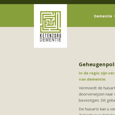
Dementie
Geheugenpoli
In de regio zijn v
van dementie.
Vermoedt de huisarts
doorverwijzen naar 
bevestigen. Dit gebe
De huisarts kan u v