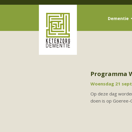
Dementie
Programma W
Woensdag 21 septe
Op deze dag worden i
doen is op Goeree-O