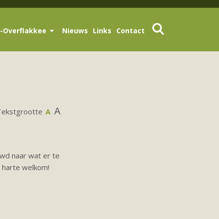
-Overflakkee
Nieuws
Links
Contact
A
Tekstgrootte
A
uwd naar wat er te
 harte welkom!