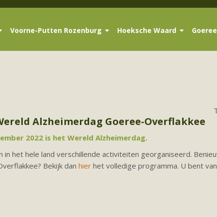
Voorne-Putten Rozenburg
Hoeksche Waard
Goeree
ereld Alzheimerdag Goeree-Overflakkee
mber 2022 is het Wereld Alzheimerdag.
n het hele land verschillende activiteiten georganiseerd. Benie
verflakkee? Bekijk dan
hier
het volledige programma. U bent van