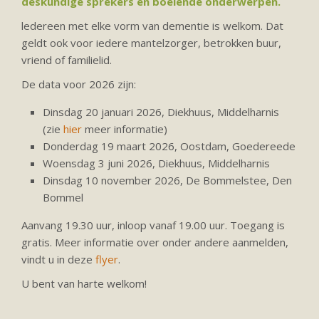
deskundige sprekers en boeiende onderwerpen.
ledereen met elke vorm van dementie is welkom. Dat
geldt ook voor iedere mantelzorger, betrokken buur,
vriend of familielid.
De data voor 2026 zijn:
Dinsdag 20 januari 2026, Diekhuus, Middelharnis
(zie
hier
meer informatie)
Donderdag 19 maart 2026, Oostdam, Goedereede
Woensdag 3 juni 2026, Diekhuus, Middelharnis
Dinsdag 10 november 2026, De Bommelstee, Den
Bommel
Aanvang 19.30 uur, inloop vanaf 19.00 uur. Toegang is
gratis. Meer informatie over onder andere aanmelden,
vindt u in deze
flyer
.
U bent van harte welkom!